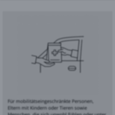
Für mobilitätseingeschränkte Personen,
Eltern mit Kindern oder Tieren sowie
Menschen, die sich unwohl fühlen oder unter