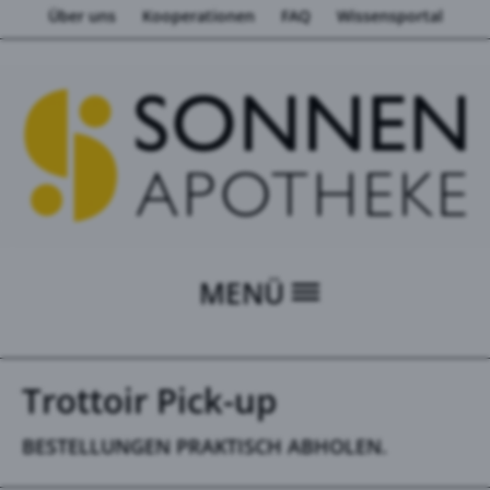
Über uns
Kooperationen
FAQ
Wissensportal
MENÜ
Trottoir Pick-up
BESTELLUNGEN PRAKTISCH ABHOLEN.