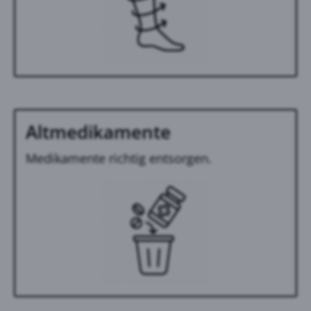
Altmedikamente
Medikamente richtig entsorgen.