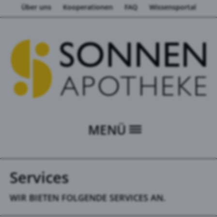
Über uns
Kooperationen
FAQ
Wissensportal
MENÜ
Services
WIR BIETEN FOLGENDE SERVICES AN.