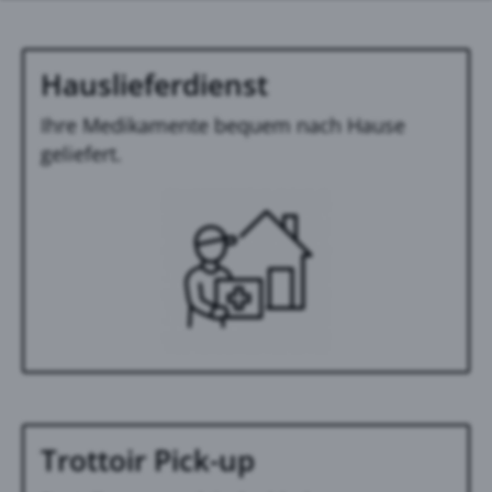
Hauslieferdienst
Ihre Medikamente bequem nach Hause
geliefert.
Trottoir Pick-up