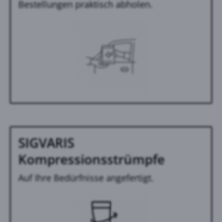
Bestellungen praktisch abholen.
SIGVARIS
Kompressionsstrümpfe
Auf Ihre Bedürfnisse angefertigt.