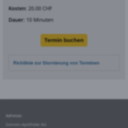
Kosten
: 20.00 CHF
Dauer
: 1
0 Minuten
Termin buchen
Richtlinie zur Stornierung von Terminen
Adresse:
Sonnen-Apotheke AG